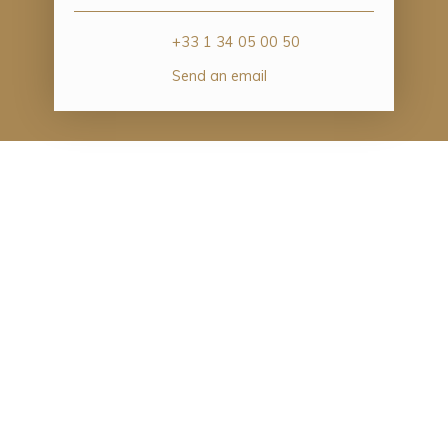
+33 1 34 05 00 50
Send an email