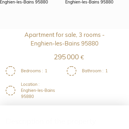
Apartment for sale, 3 rooms -
Enghien-les-Bains 95880
295 000
€
Bedrooms
:
1
Bathroom
:
1
Location
:
Enghien-les-Bains
95880
Description of the property