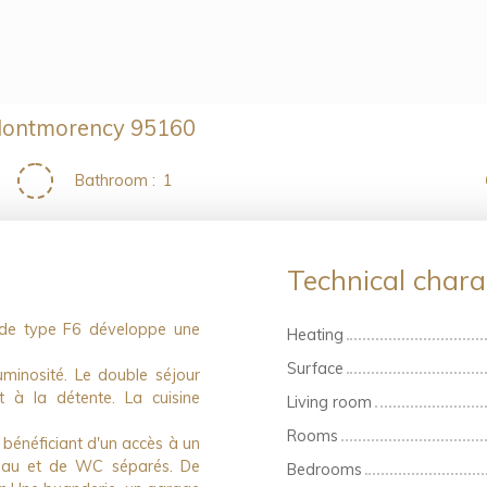
- Montmorency 95160
Bathroom
:
1
Technical charac
 de type F6 développe une
Heating
Surface
uminosité. Le double séjour
t à la détente. La cuisine
Living room
Rooms
bénéficiant d'un accès à un
d'eau et de WC séparés. De
Bedrooms