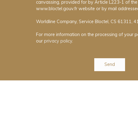
canvassing, provided for by Article L223-1 of t
www.bloctel.gouv.fr website or by mail addressed
Worldline Company, Service Bloctel, CS 61311, 
For more information on the processing of your p
our
privacy policy
.
Send