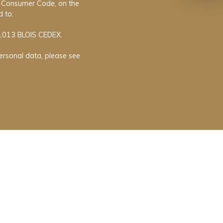
he Consumer Code, on the
 to:
41013 BLOIS CEDEX.
ersonal data, please see