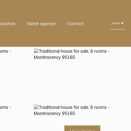
locative
Notre agence
Contact