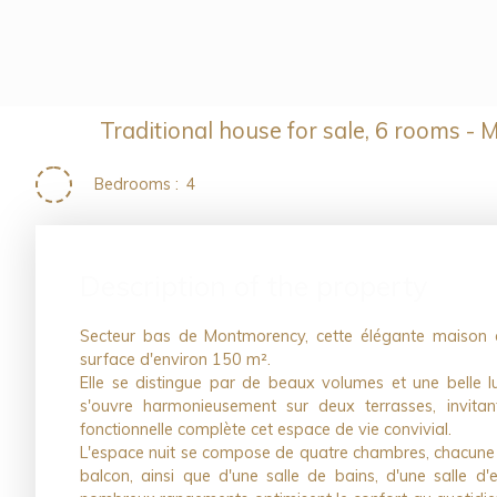
Traditional house for sale, 6 rooms 
Bedrooms
:
4
Description of the property
Secteur bas de Montmorency, cette élégante maison
surface d'environ 150 m².
Elle se distingue par de beaux volumes et une belle l
s'ouvre harmonieusement sur deux terrasses, invitan
fonctionnelle complète cet espace de vie convivial.
L'espace nuit se compose de quatre chambres, chacune 
balcon, ainsi que d'une salle de bains, d'une salle 