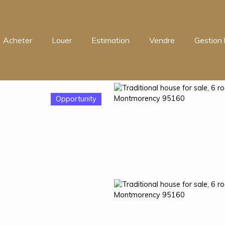
Acheter
Louer
Estimation
Vendre
Gestion 
Opportunity