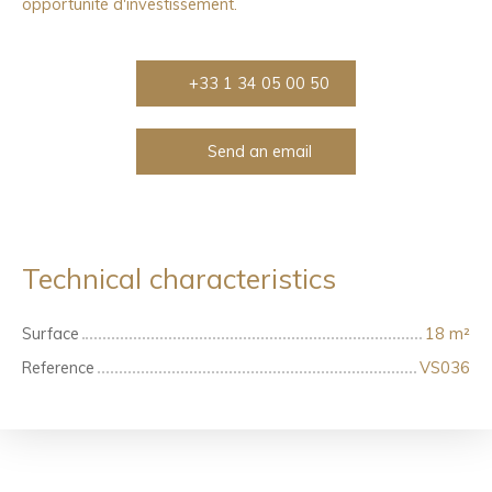
opportunité d'investissement.
+33 1 34 05 00 50
Send an email
Technical characteristics
Surface
18
m²
Reference
VS036