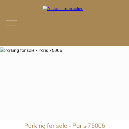
Home
Acheter
Louer
Estimation
Ve
Parking for sale - Paris 75006