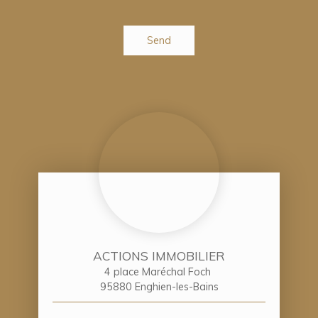
Send
ACTIONS IMMOBILIER
4 place Maréchal Foch
95880 Enghien-les-Bains