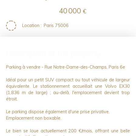
40 000
€
Location
:
Paris 75006
Description of the property
Parking à vendre - Rue Notre-Dame-des-Champs, Paris 6e
Idéal pour un petit SUV compact ou tout véhicule de largeur
équivalente. Le stationnement accueillait une Volvo EX30
(1,836 m de large) ; au-delà, l'emplacement devient trop
étroit.
Le parking dispose également d'une prise privative.
Emplacement non boxable.
Le bien se loue actuellement 200 €/mois, offrant une belle