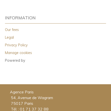
INFORMATION
Our fees
Legal
Privacy Policy
Manage cookies
Powered by
Agence Paris
54, Avenue de Wagram
75017 Paris
Tél. : 01 71 37 32 88