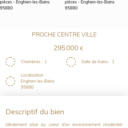
PROCHE CENTRE VILLE
295 000
€
Chambres
:
1
Salle de bains
:
1
Localisation
:
Enghien-les-Bains
95880
Descriptif du bien
Idéalement situé au coeur d'un environnement résidentiel