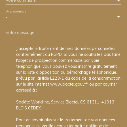
Votre commune
Vous souhaitez
-
Votre message
J'accepte le traitement de mes données personnelles
conformément au RGPD. Si vous ne souhaitez pas faire
l'objet de prospection commerciale par voie
téléphonique, vous pouvez vous inscrire gratuitement
sur la liste d'opposition au démarchage téléphonique,
prévu par l'article L223-1 du code de la consommation,
sur le site Internet www.bloctel.gouv.fr ou par courrier
adressé à :
Société Worldline, Service Bloctel, CS 61311, 41013
BLOIS CEDEX.
Pour en savoir plus sur le traitement de vos données
personnelles, veuillez consulter notre
politique de