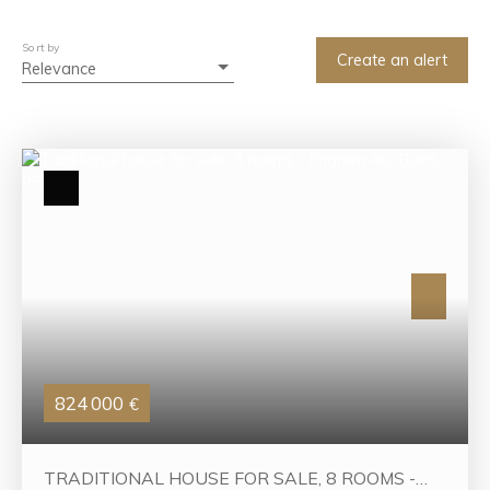
Min bedrooms
Sort by
Search
Create an alert
Relevance
824 000
€
TRADITIONAL HOUSE FOR SALE, 8 ROOMS -