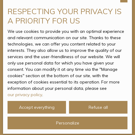
Tél. : 01 34 05 00 50
RESPECTING YOUR PRIVACY IS
A PRIORITY FOR US
We use cookies to provide you with an optimal experience
and relevant communication on our site. Thanks to these
technologies, we can offer you content related to your
interests. They also allow us to improve the quality of our
services and the user-friendliness of our website. We will
only use personal data for which you have given your
consent. You can modify it at any time via the ″Manage
cookies″ section at the bottom of our site, with the
exception of cookies essential to its operation. For more
information about your personal data, please see
our privacy policy
.
Accept everything
Refuse all
Personalize