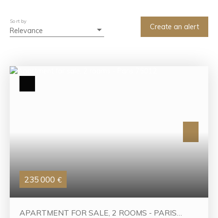
Min bedrooms
Sort by
Search
Create an alert
Relevance
235 000
€
APARTMENT FOR SALE, 2 ROOMS - PARIS