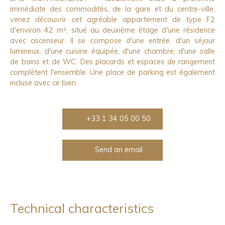
immédiate des commodités, de la gare et du centre-ville,
venez découvrir cet agréable appartement de type F2
d'environ 42 m², situé au deuxième étage d'une résidence
avec ascenseur. Il se compose d'une entrée, d'un séjour
lumineux, d'une cuisine équipée, d'une chambre, d'une salle
de bains et de WC. Des placards et espaces de rangement
complètent l'ensemble. Une place de parking est également
incluse avec ce bien.
+33 1 34 05 00 50
Send an email
Technical characteristics