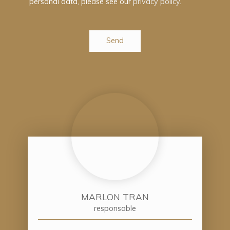
personal data, please see our
privacy policy
.
Send
MARLON TRAN
responsable