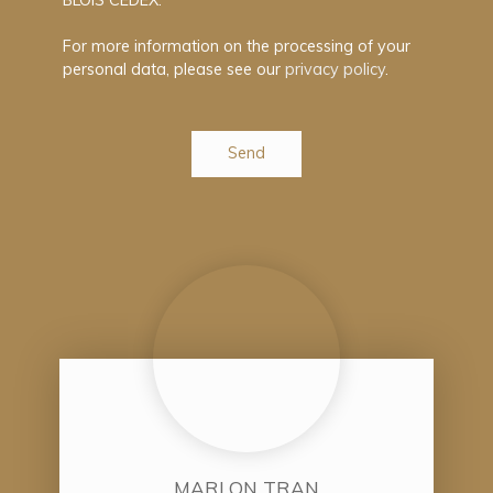
For more information on the processing of your
personal data, please see our
privacy policy
.
Send
MARLON TRAN