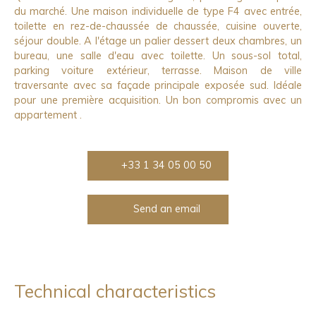
du marché. Une maison individuelle de type F4 avec entrée,
toilette en rez-de-chaussée de chaussée, cuisine ouverte,
séjour double. A l'étage un palier dessert deux chambres, un
bureau, une salle d'eau avec toilette. Un sous-sol total,
parking voiture extérieur, terrasse. Maison de ville
traversante avec sa façade principale exposée sud. Idéale
pour une première acquisition. Un bon compromis avec un
appartement .
+33 1 34 05 00 50
Send an email
Technical characteristics