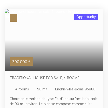
Opportunity
390 000
€
TRADITIONAL HOUSE FOR SALE, 4 ROOMS -
ENGHIEN-LES-BAINS 95880
4
rooms
90
m²
Enghien-les-Bains 95880
Charmante maison de type F4 d'une surface habitable
de 90 m² environ. Le bien se compose comme suit :