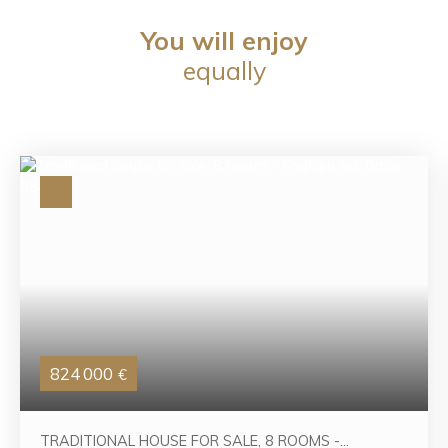
You will enjoy
equally
824 000
€
TRADITIONAL HOUSE FOR SALE, 8 ROOMS -