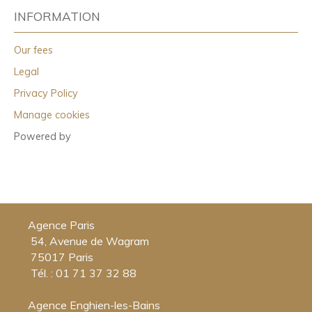
INFORMATION
Our fees
Legal
Privacy Policy
Manage cookies
Powered by
Agence Paris
54, Avenue de Wagram
75017 Paris
Tél. : 01 71 37 32 88
Agence Enghien-les-Bains