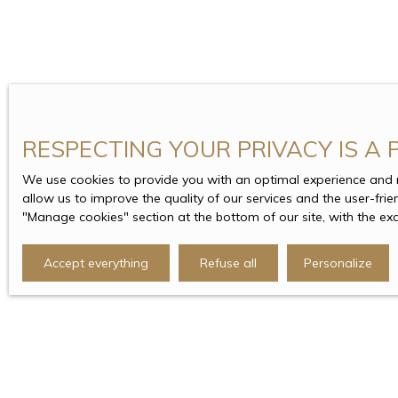
RESPECTING YOUR PRIVACY IS A 
We use cookies to provide you with an optimal experience and re
allow us to improve the quality of our services and the user-fri
″Manage cookies″ section at the bottom of our site, with the ex
Accept everything
Refuse all
Personalize