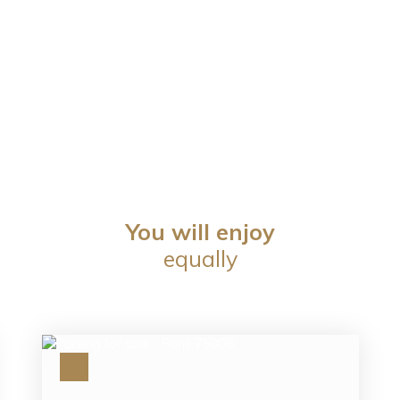
You will enjoy
equally