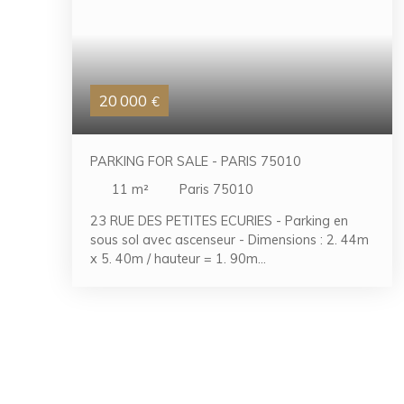
20 000
€
PARKING FOR SALE - PARIS 75010
11
m²
Paris 75010
23 RUE DES PETITES ECURIES - Parking en
sous sol avec ascenseur - Dimensions : 2. 44m
x 5. 40m / hauteur = 1. 90m
0171373288