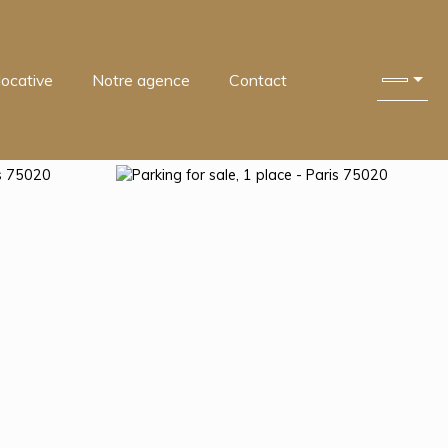
locative
Notre agence
Contact