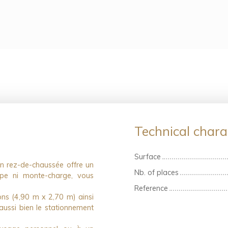
Technical charac
Surface
en rez-de-chaussée offre un
Nb. of places
mpe ni monte-charge, vous
Reference
ons (4,90 m x 2,70 m) ainsi
ussi bien le stationnement