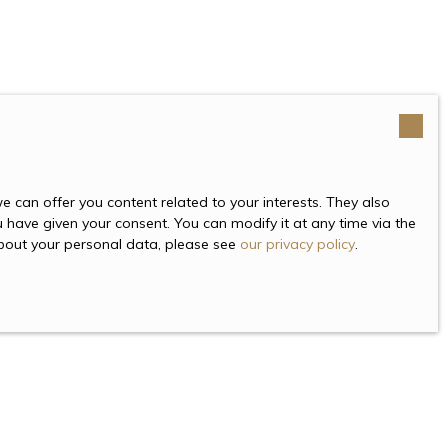
 can offer you content related to your interests. They also
u have given your consent. You can modify it at any time via the
 about your personal data, please see
our privacy policy
.