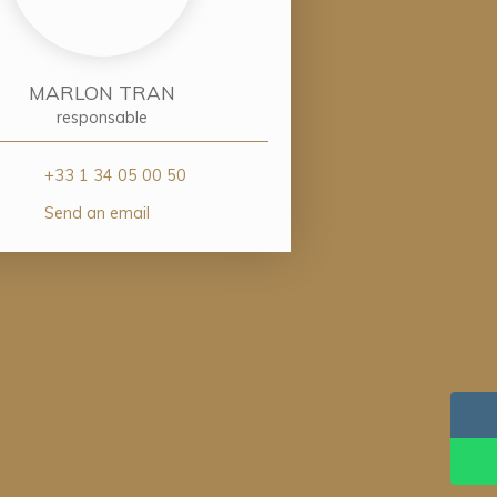
MARLON TRAN
responsable
+33 1 34 05 00 50
Send an email