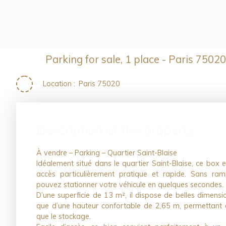
Parking for sale, 1 place - Paris 75020
Location
:
Paris 75020
Description of the property
À vendre – Parking – Quartier Saint-Blaise
Idéalement situé dans le quartier Saint-Blaise, ce box 
accès particulièrement pratique et rapide. Sans ra
pouvez stationner votre véhicule en quelques secondes.
D’une superficie de 13 m², il dispose de belles dimensi
que d’une hauteur confortable de 2,65 m, permettant a
que le stockage.