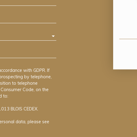
accordance with GDPR. If
prospecting by telephone,
sition to telephone
he Consumer Code, on the
 to:
41013 BLOIS CEDEX.
ersonal data, please see