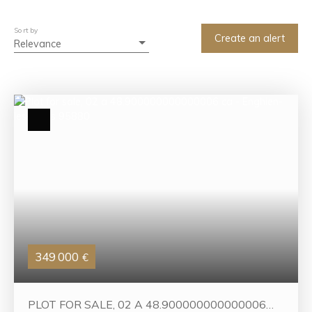
Search
Sort by
Create an alert
Relevance
349 000
€
PLOT FOR SALE, 02 A 48.900000000000006