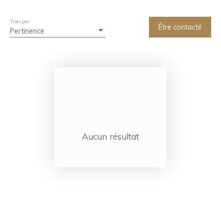
Chambres min
Trier par
Rechercher
Être contacté
Pertinence
Aucun résultat