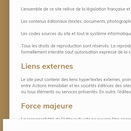
L’ensemble de ce site relève de la législation française et i
Les contenus éditoriaux (textes, documents, photographies)
Les codes sources du site et tout le système informatique
Tous les droits de reproduction sont réservés. La reproduc
formellement interdite sauf autorisation expresse de la s
Liens externes
Le site peut contenir des liens hypertextes externes, poi
entre Actions Immobilier et les sociétés éditrices des site
ou tous éléments ou services présentés. En outre, l’édite
Force majeure
La responsabilité de l’éditeur du site ne pourra être en