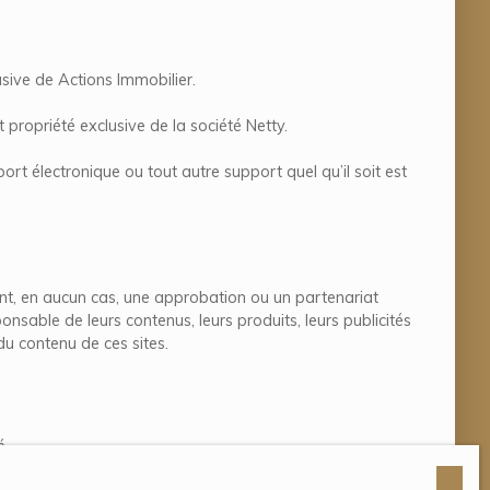
usive de Actions Immobilier.
 propriété exclusive de la société Netty.
ort électronique ou tout autre support quel qu’il soit est
uent, en aucun cas, une approbation ou un partenariat
ponsable de leurs contenus, leurs produits, leurs publicités
du contenu de ces sites.
é.