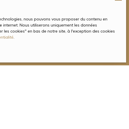
ue l’acceptation des mentions légales en vigueur.
s technologies, nous pouvons vous proposer du contenu en
ite internet. Nous utiliserons uniquement les données
 les cookies″ en bas de notre site, à l'exception des cookies
ntialité
.