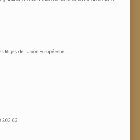
 litiges de l’Union Européenne :
03 203 63