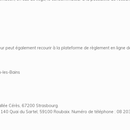
r peut également recourir à la plateforme de règlement en ligne des
-les-Bains
 allée Cérès, 67200 Strasbourg.
H, 140 Quai du Sartel, 59100 Roubaix. Numéro de téléphone : 08 2