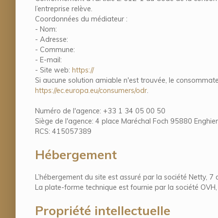
l’entreprise relève.
Coordonnées du médiateur :
- Nom:
- Adresse:
- Commune:
- E-mail:
- Site web:
https://
Si aucune solution amiable n'est trouvée, le consommateu
https://ec.europa.eu/consumers/odr
.
Numéro de l'agence: +33 1 34 05 00 50
Siège de l'agence: 4 place Maréchal Foch 95880 Enghien
RCS: 415057389
Hébergement
L’hébergement du site est assuré par la société Netty, 7
La plate-forme technique est fournie par la société OV
Propriété intellectuelle