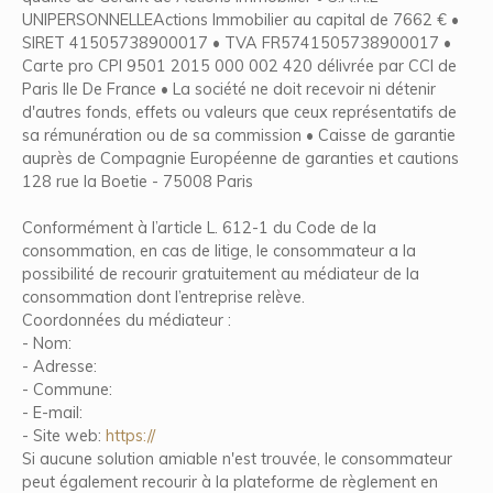
UNIPERSONNELLEActions Immobilier au capital de 7662 € •
SIRET 41505738900017 • TVA FR5741505738900017 •
Carte pro CPI 9501 2015 000 002 420 délivrée par CCI de
Paris Ile De France • La société ne doit recevoir ni détenir
d'autres fonds, effets ou valeurs que ceux représentatifs de
sa rémunération ou de sa commission • Caisse de garantie
auprès de Compagnie Européenne de garanties et cautions
128 rue la Boetie - 75008 Paris
Conformément à l’article L. 612-1 du Code de la
consommation, en cas de litige, le consommateur a la
possibilité de recourir gratuitement au médiateur de la
consommation dont l’entreprise relève.
Coordonnées du médiateur :
- Nom:
- Adresse:
- Commune:
- E-mail:
- Site web:
https://
Si aucune solution amiable n'est trouvée, le consommateur
peut également recourir à la plateforme de règlement en