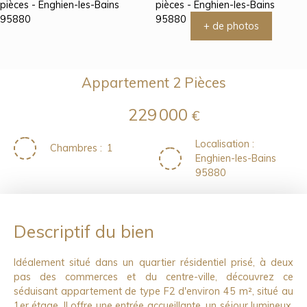
+ de photos
Appartement 2 Pièces
229 000
€
Localisation
:
Chambres
:
1
Enghien-les-Bains
95880
Descriptif du bien
Idéalement situé dans un quartier résidentiel prisé, à deux
pas des commerces et du centre-ville, découvrez ce
séduisant appartement de type F2 d'environ 45 m², situé au
1er étage. Il offre une entrée accueillante, un séjour lumineux,