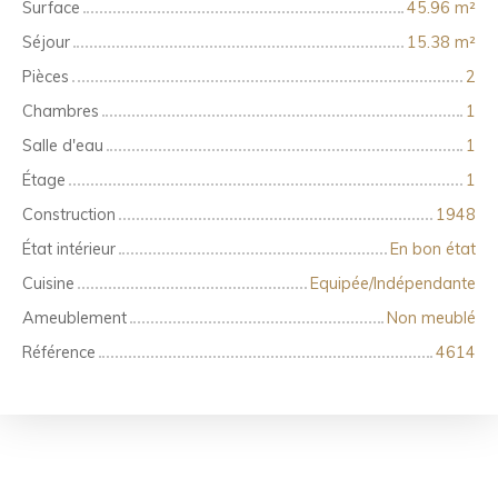
Surface
45.96
m²
Séjour
15.38
m²
Pièces
2
Chambres
1
Salle d'eau
1
Étage
1
Construction
1948
État intérieur
En bon état
Cuisine
Equipée/Indépendante
Ameublement
Non meublé
Référence
4614