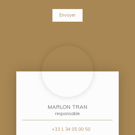
Envoyer
MARLON TRAN
responsable
+33 1 34 05 00 50