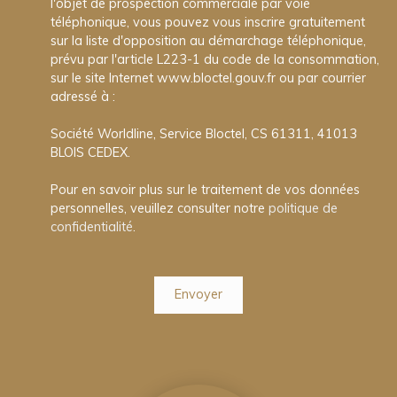
l'objet de prospection commerciale par voie
téléphonique, vous pouvez vous inscrire gratuitement
sur la liste d'opposition au démarchage téléphonique,
prévu par l'article L223-1 du code de la consommation,
sur le site Internet www.bloctel.gouv.fr ou par courrier
adressé à :
Société Worldline, Service Bloctel, CS 61311, 41013
BLOIS CEDEX.
Pour en savoir plus sur le traitement de vos données
personnelles, veuillez consulter notre
politique de
confidentialité
.
Envoyer