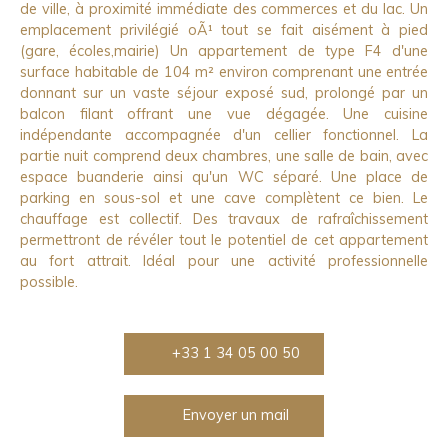
de ville, à proximité immédiate des commerces et du lac. Un
emplacement privilégié oÃ¹ tout se fait aisément à pied
(gare, écoles,mairie) Un appartement de type F4 d'une
surface habitable de 104 m² environ comprenant une entrée
donnant sur un vaste séjour exposé sud, prolongé par un
balcon filant offrant une vue dégagée. Une cuisine
indépendante accompagnée d'un cellier fonctionnel. La
partie nuit comprend deux chambres, une salle de bain, avec
espace buanderie ainsi qu'un WC séparé. Une place de
parking en sous-sol et une cave complètent ce bien. Le
chauffage est collectif. Des travaux de rafraîchissement
permettront de révéler tout le potentiel de cet appartement
au fort attrait. Idéal pour une activité professionnelle
possible.
+33 1 34 05 00 50
Envoyer un mail