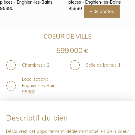
+ de photos
COEUR DE VILLE
599 000
€
Chambres
:
2
Salle de bains
:
1
Localisation
:
Enghien-les-Bains
95880
Descriptif du bien
Découvrez cet appartement idéalement situé en plein coeur