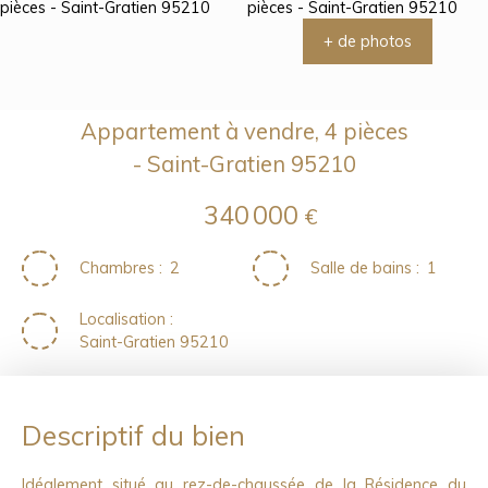
+ de photos
Appartement à vendre, 4 pièces
- Saint-Gratien 95210
340 000
€
Chambres
:
2
Salle de bains
:
1
Localisation
:
Saint-Gratien 95210
Descriptif du bien
Idéalement situé au rez-de-chaussée de la Résidence du