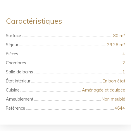
Caractéristiques
Surface
80
m²
Séjour
29.28
m²
Pièces
4
Chambres
2
Salle de bains
1
État intérieur
En bon état
Cuisine
Aménagée et équipée
Ameublement
Non meublé
Référence
4644