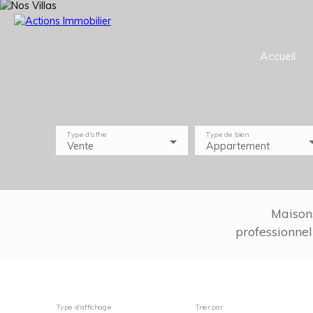
Accueil
Type d'offre
Type de bien
Vente
Appartement
Maison
professionnel
Type d'affichage
Trier par