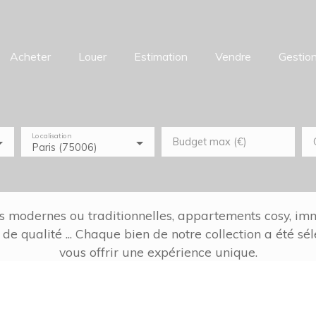
Acheter
Louer
Estimation
Vendre
Gestion
Localisation
Budget max (€)
Paris (75006)
s modernes ou traditionnelles, appartements cosy, imm
 de qualité ... Chaque bien de notre collection a été sé
vous offrir une expérience unique.