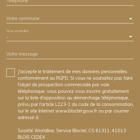
Téléphone
Votre commune
Vous souhaitez
-
Votre message
J'accepte le traitement de mes données personnelles
conformément au RGPD. Si vous ne souhaitez pas faire
l'objet de prospection commerciale par voie
téléphonique, vous pouvez vous inscrire gratuitement
sur la liste d'opposition au démarchage téléphonique,
prévu par l'article L223-1 du code de la consommation,
sur le site Internet www.bloctel.gouv.fr ou par courrier
adressé à :
Société Worldline, Service Bloctel, CS 61311, 41013
BLOIS CEDEX.