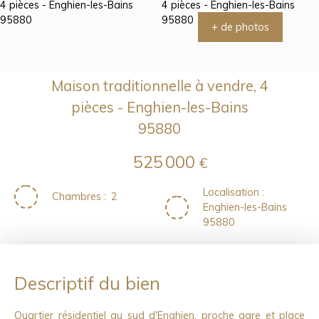
+ de photos
Maison traditionnelle à vendre, 4
pièces - Enghien-les-Bains
95880
525 000
€
Localisation
:
Chambres
:
2
Enghien-les-Bains
95880
Descriptif du bien
Quartier résidentiel au sud d'Enghien, proche gare et place