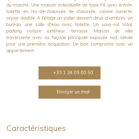
du marché. Une maison individuelle de type F4 avec entrée,
toilette en rez-de-chaussée de chaussée, cuisine ouverte,
séjour double. A l'étage un palier dessert deux chambres, un
bureau, une salle d'eau avec toilette. Un sous-sol total,
parking voiture extérieur, terrasse. Maison de ville
traversante avec sa façade principale exposée sud. Idéale
pour une première acquisition. Un bon compromis avec un
appartement .
+33 1 34 05 00 50
Envoyer un mail
Caractéristiques