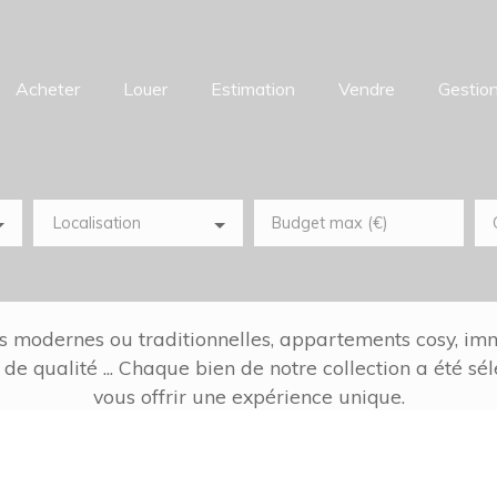
Acheter
Louer
Estimation
Vendre
Gestion
Localisation
Budget max (€)
s modernes ou traditionnelles, appartements cosy, imm
 de qualité ... Chaque bien de notre collection a été sé
vous offrir une expérience unique.