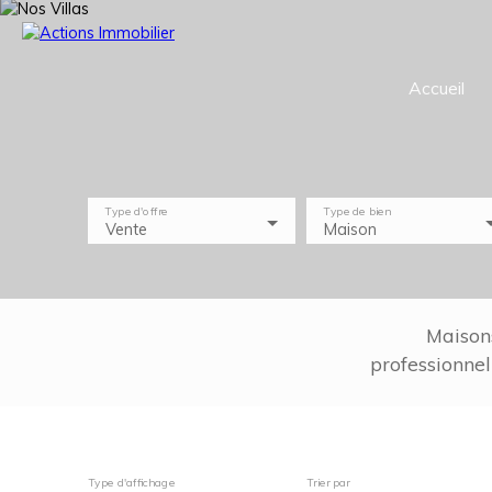
Accueil
Type d'offre
Type de bien
Vente
Maison
Maison
professionnel
Type d'affichage
Trier par