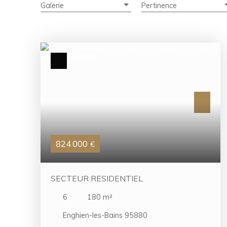
Galerie
Pertinence
824 000
€
SECTEUR RESIDENTIEL
6
180
m²
Enghien-les-Bains 95880