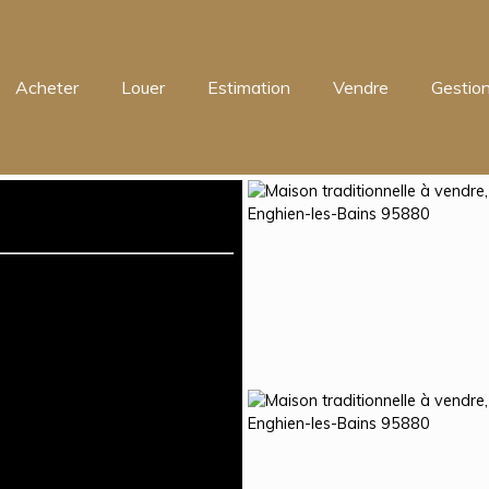
Acheter
Louer
Estimation
Vendre
Gestion