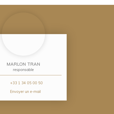
MARLON TRAN
responsable
+33 1 34 05 00 50
Envoyer un e-mail