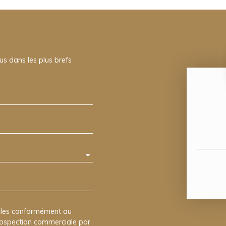
us dans les plus brefs
elles conformément au
prospection commerciale par