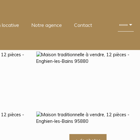
 locative
Notre agence
Contact