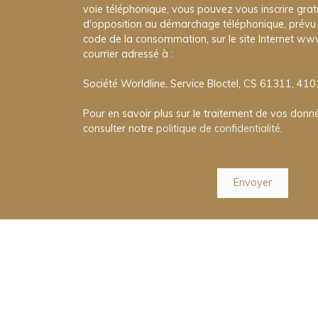
voie téléphonique, vous pouvez vous inscrire gratu
d'opposition au démarchage téléphonique, prévu p
code de la consommation, sur le site Internet www
courrier adressé à :
Société Worldline, Service Bloctel, CS 61311, 41
Pour en savoir plus sur le traitement de vos donné
consulter notre
politique de confidentialité
.
Envoyer