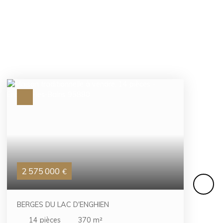
2 575 000
€
BERGES DU LAC D'ENGHIEN
14
pièces
370
m²