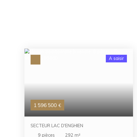
A saisir
1 596 500
€
SECTEUR LAC D'ENGHIEN
9
pièces
292
m²