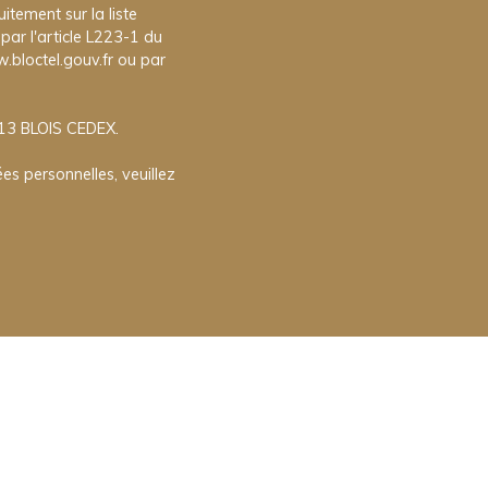
itement sur la liste
ar l'article L223-1 du
.bloctel.gouv.fr ou par
013 BLOIS CEDEX.
es personnelles, veuillez