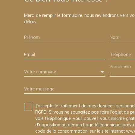
Merci de remplir le formulaire, nous reviendrons vers vo
délais.
Prénom
Nom
Email
Téléphone
Vous souhaitez
Votre commune
-
Votre message
J'accepte le traitement de mes données personn
RGPD. Si vous ne souhaitez pas faire l'objet de 
voie téléphonique, vous pouvez vous inscrire gratu
d'opposition au démarchage téléphonique, prévu p
code de la consommation, sur le site Internet www