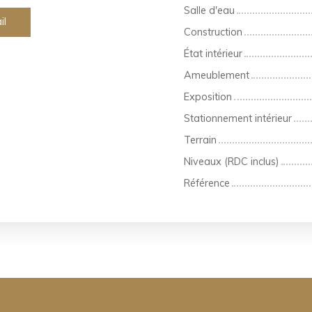
Salle d'eau
il
Construction
État intérieur
Ameublement
Exposition
Stationnement intérieur
Terrain
Niveaux (RDC inclus)
Référence