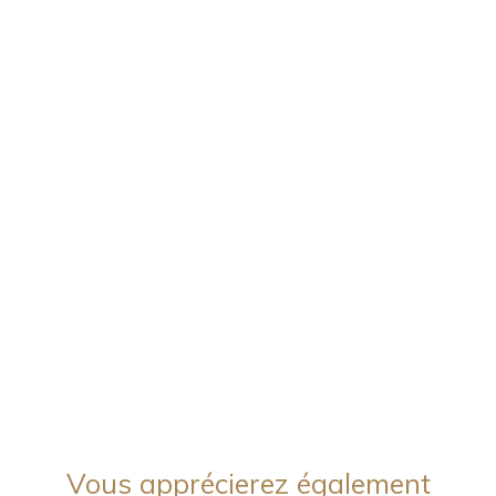
Vous apprécierez
également