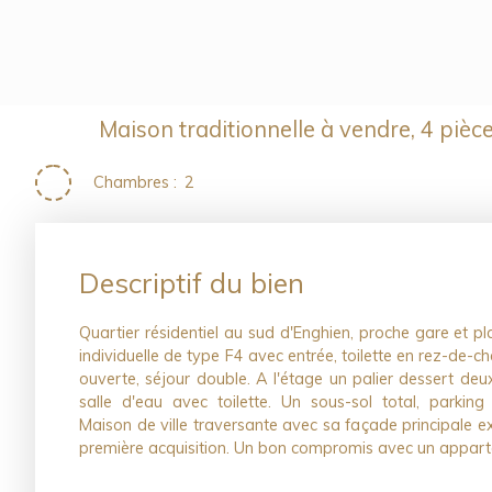
Maison traditionnelle à vendre, 4 piè
Chambres
:
2
Descriptif du bien
Quartier résidentiel au sud d'Enghien, proche gare et 
individuelle de type F4 avec entrée, toilette en rez-de-c
ouverte, séjour double. A l'étage un palier dessert de
salle d'eau avec toilette. Un sous-sol total, parking v
Maison de ville traversante avec sa façade principale e
première acquisition. Un bon compromis avec un appart