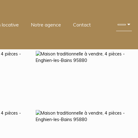
 locative
Notre agence
Contact