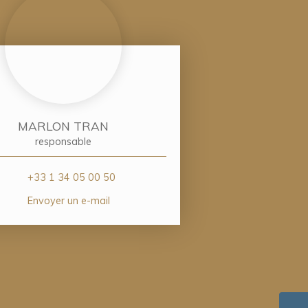
MARLON TRAN
responsable
+33 1 34 05 00 50
Envoyer un e-mail