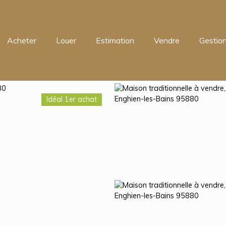
Acheter
Louer
Estimation
Vendre
Gestion
Idéal 1er achat