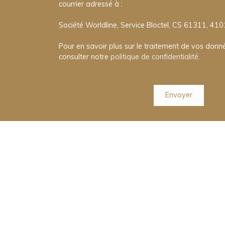
courrier adressé à :
Société Worldline, Service Bloctel, CS 61311, 41
Pour en savoir plus sur le traitement de vos donné
consulter notre
politique de confidentialité
.
Envoyer