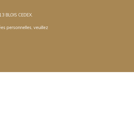
013 BLOIS CEDEX.
es personnelles, veuillez