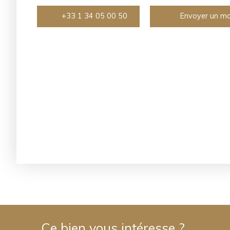
+33 1 34 05 00 50
Envoyer un ma
Ce bien
vous intéresse ?