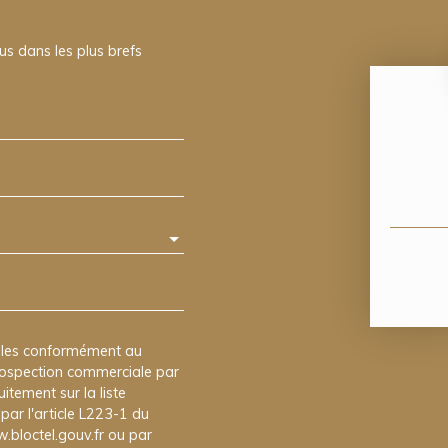
us dans les plus brefs
elles conformément au
prospection commerciale par
itement sur la liste
ar l'article L223-1 du
.bloctel.gouv.fr ou par