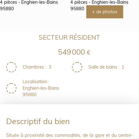
+ de photos
SECTEUR RÉSIDENT
549 000
€
Chambres
:
3
Salle de bains
:
1
Localisation
:
Enghien-les-Bains
95880
Descriptif du bien
Située à proximité des commodités, de la gare et du centre-