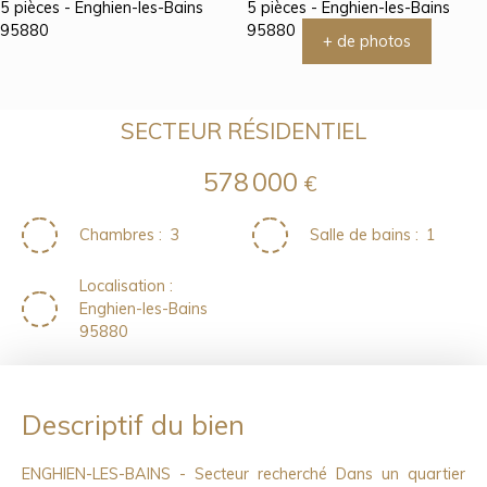
+ de photos
SECTEUR RÉSIDENTIEL
578 000
€
Chambres
:
3
Salle de bains
:
1
Localisation
:
Enghien-les-Bains
95880
Descriptif du bien
ENGHIEN-LES-BAINS - Secteur recherché Dans un quartier