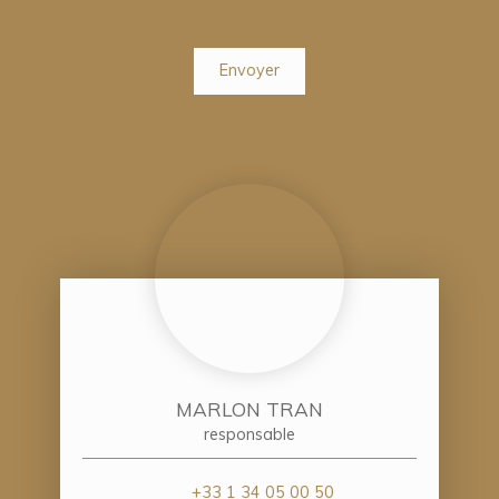
Envoyer
MARLON TRAN
responsable
+33 1 34 05 00 50