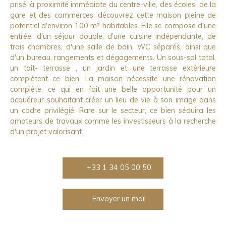
prisé, à proximité immédiate du centre-ville, des écoles, de la
gare et des commerces, découvrez cette maison pleine de
potentiel d'environ 100 m² habitables. Elle se compose d'une
entrée, d'un séjour double, d'une cuisine indépendante, de
trois chambres, d'une salle de bain, WC séparés, ainsi que
d'un bureau, rangements et dégagements. Un sous-sol total,
un toit- terrasse , un jardin et une terrasse extérieure
complètent ce bien. La maison nécessite une rénovation
complète, ce qui en fait une belle opportunité pour un
acquéreur souhaitant créer un lieu de vie à son image dans
un cadre privilégié. Rare sur le secteur, ce bien séduira les
amateurs de travaux comme les investisseurs à la recherche
d'un projet valorisant.
+33 1 34 05 00 50
Envoyer un mail