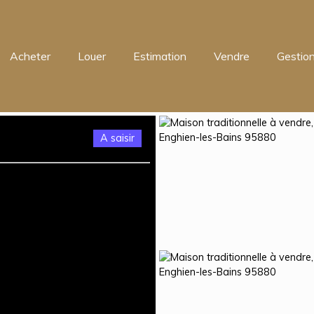
Acheter
Louer
Estimation
Vendre
Gestion
A saisir