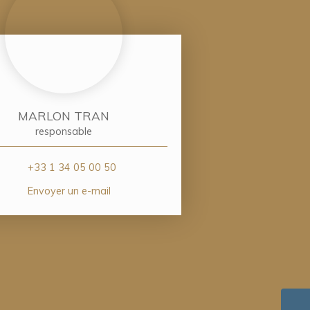
MARLON TRAN
responsable
+33 1 34 05 00 50
Envoyer un e-mail