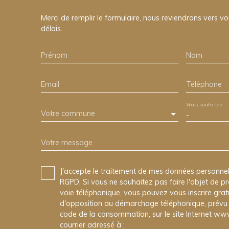
Merci de remplir le formulaire, nous reviendrons vers vo
délais.
Prénom
Nom
Email
Téléphone
Vous souhaitez
Votre commune
-
Votre message
J'accepte le traitement de mes données personn
RGPD. Si vous ne souhaitez pas faire l'objet de 
voie téléphonique, vous pouvez vous inscrire gratu
d'opposition au démarchage téléphonique, prévu p
code de la consommation, sur le site Internet www
courrier adressé à :