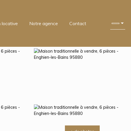
 locative
Notre agence
Contact