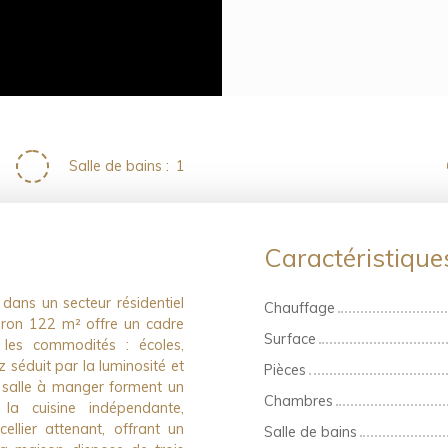
Salle de bains
:
1
Caractéristiqu
dans un secteur résidentiel
Chauffage
viron 122 m² offre un cadre
Surface
 les commodités : écoles,
 séduit par la luminosité et
Pièces
a salle à manger forment un
Chambres
 la cuisine indépendante,
ellier attenant, offrant un
Salle de bains