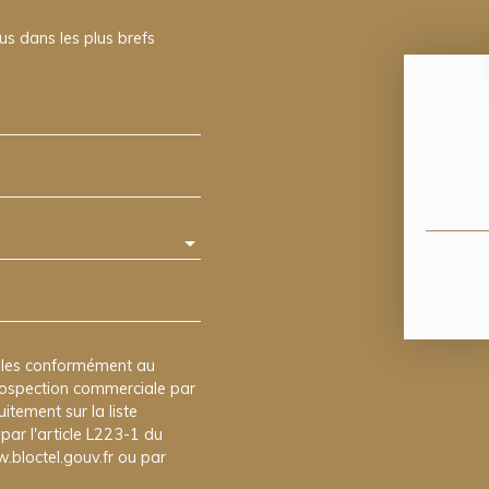
us dans les plus brefs
elles conformément au
prospection commerciale par
itement sur la liste
ar l'article L223-1 du
.bloctel.gouv.fr ou par