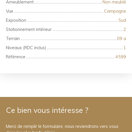
Ameublement
Non meublé
Vue
Campagne
Exposition
Sud
Stationnement intérieur
2
Terrain
09 a
Niveaux (RDC inclus)
1
Référence
4599
Ce bien
vous intéresse ?
Merci de remplir le formulaire, nous reviendrons vers vous