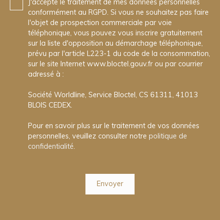
J'accepte le traitement de mes données personnelles
conformément au RGPD. Si vous ne souhaitez pas faire
l'objet de prospection commerciale par voie
téléphonique, vous pouvez vous inscrire gratuitement
sur la liste d'opposition au démarchage téléphonique,
prévu par l'article L223-1 du code de la consommation,
sur le site Internet www.bloctel.gouv.fr ou par courrier
adressé à :
Société Worldline, Service Bloctel, CS 61311, 41013
BLOIS CEDEX.
Pour en savoir plus sur le traitement de vos données
personnelles, veuillez consulter notre
politique de
confidentialité
.
Envoyer