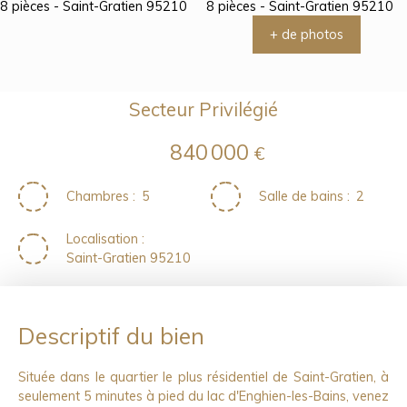
+ de photos
Secteur Privilégié
840 000
€
Chambres
:
5
Salle de bains
:
2
Localisation
:
Saint-Gratien 95210
Descriptif du bien
Située dans le quartier le plus résidentiel de Saint-Gratien, à
seulement 5 minutes à pied du lac d'Enghien-les-Bains, venez