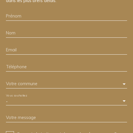
dans les plus brefs délais.
Prénom
Nom
Email
Téléphone
Votre commune
Vous souhaitez
-
Votre message