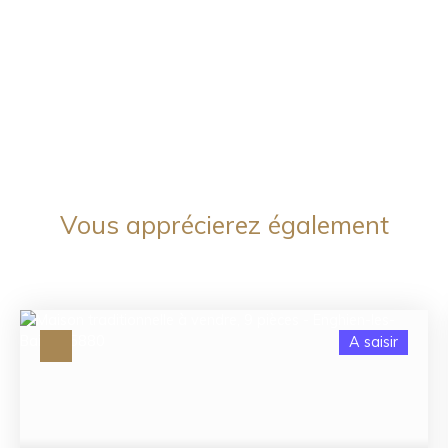
Vous apprécierez
également
A saisir