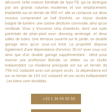
découvrir cette maison familiale de type F8, qui se distingue
par ses grands volumes modernes et son emplacement.
Implantée sur un terrain de 900 m², elle se compose sur deux
niveaux comprenant un hall d'entrée, un séjour double
baigné de lumière, une cuisine dinatoire conviviale, ainsi qu'un
vestibule. Vous y trouverez cinq chambres, dont une suite
parentale de plain-pied avec dressing aménagé, et deux
salles de bains. Une terrasse ouverte sur le jardin, un double
garage ainsi qu'un sous-sol total. La propriété dispose
également d'une dépendance d'environ 30 m² avec sous-sol,
ainsi que d'un double garage supplémentaire , idéal pour
exercer une profession libérale, un atelier, ou un studio
indépendant. La résidence principale est sur un terrain de
756 m2 cadastré avec son propre accès , la dépendance est
sur un terrain de 145 m2 cadastré et son accès indépendant
. Les biens sont divisibles.
+33 1 34 05 00 50