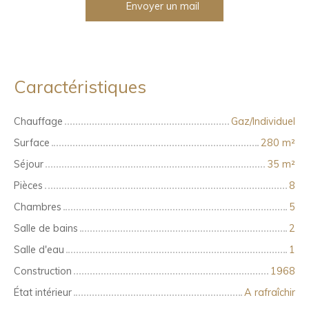
Envoyer un mail
Caractéristiques
Chauffage
Gaz/Individuel
Surface
280
m²
Séjour
35
m²
Pièces
8
Chambres
5
Salle de bains
2
Salle d'eau
1
Construction
1968
État intérieur
A rafraîchir