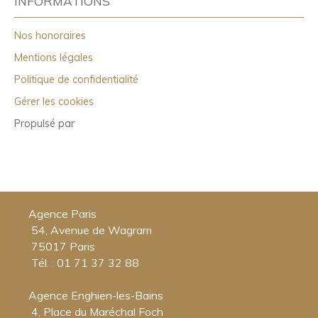
INFORMATIONS
Nos honoraires
Mentions légales
Politique de confidentialité
Gérer les cookies
Propulsé par
Agence Paris
54, Avenue de Wagram
75017 Paris
Tél. : 01 71 37 32 88
Agence Enghien-les-Bains
4, Place du Maréchal Foch