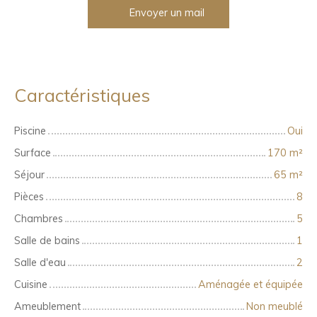
Envoyer un mail
Caractéristiques
Piscine
Oui
Surface
170
m²
Séjour
65
m²
Pièces
8
Chambres
5
Salle de bains
1
Salle d'eau
2
Cuisine
Aménagée et équipée
Ameublement
Non meublé