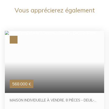
Vous apprécierez
également
568 000
€
MAISON INDIVIDUELLE À VENDRE, 8 PIÈCES - DEUIL-
LA-BARRE 95170