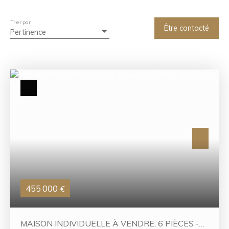
Chambres min
Trier par
Rechercher
Être contacté
Pertinence
455 000
€
MAISON INDIVIDUELLE À VENDRE, 6 PIÈCES -